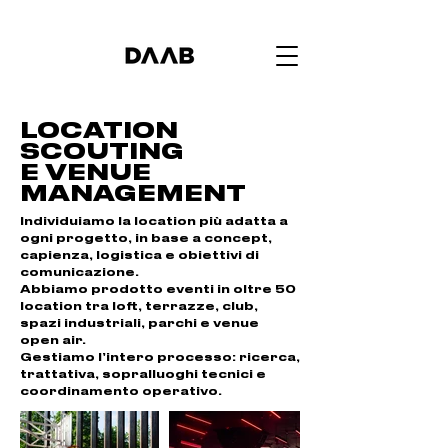
LOCATION
SCOUTING
E VENUE
MANAGEMENT
Individuiamo la location più adatta a
ogni progetto, in base a concept,
capienza, logistica e obiettivi di
comunicazione.
Abbiamo prodotto eventi in oltre 50
location tra loft, terrazze, club,
spazi industriali, parchi e venue
open air.
Gestiamo l’intero processo: ricerca,
trattativa, sopralluoghi tecnici e
coordinamento operativo.