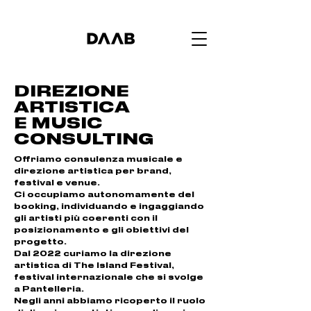
DIREZIONE
ARTISTICA
E MUSIC
CONSULTING
Offriamo consulenza musicale e
direzione artistica per brand,
festival e venue.
Ci occupiamo autonomamente del
booking, individuando e ingaggiando
gli artisti più coerenti con il
posizionamento e gli obiettivi del
progetto.
Dal 2022 curiamo la direzione
artistica di The Island Festival,
festival internazionale che si svolge
a Pantelleria.
Negli anni abbiamo ricoperto il ruolo